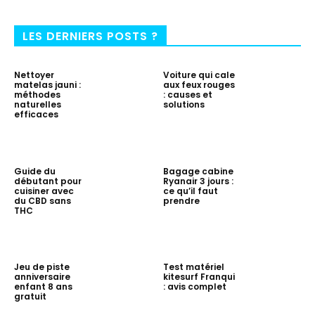
LES DERNIERS POSTS ?
Nettoyer
Voiture qui cale
matelas jauni :
aux feux rouges
méthodes
: causes et
naturelles
solutions
efficaces
Guide du
Bagage cabine
débutant pour
Ryanair 3 jours :
cuisiner avec
ce qu’il faut
du CBD sans
prendre
THC
Jeu de piste
Test matériel
anniversaire
kitesurf Franqui
enfant 8 ans
: avis complet
gratuit