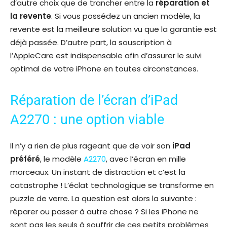
d’autre choix que de trancher entre la
réparation et
la revente
. Si vous possédez un ancien modèle, la
revente est la meilleure solution vu que la garantie est
déjà passée. D’autre part, la souscription à
l’AppleCare est indispensable afin d’assurer le suivi
optimal de votre iPhone en toutes circonstances.
Réparation de l’écran d’iPad
A2270 : une option viable
Il n’y a rien de plus rageant que de voir son
iPad
préféré
, le modèle
A2270
, avec l’écran en mille
morceaux. Un instant de distraction et c’est la
catastrophe ! L’éclat technologique se transforme en
puzzle de verre. La question est alors la suivante :
réparer ou passer à autre chose ? Si les iPhone ne
sont pas les seuls à souffrir de ces petits problèmes